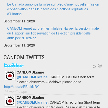
Le Canada annonce la mise sur pied d’une nouvelle mission
d’observation dans le cadre des élections législatives
d’Ukraine
September 11, 2020
CANEOM remet au premier ministre Harper la version finale
du Rapport sur l’observation de l’élection présidentielle
anticipée d’Ukraine.
September 11, 2020
CANEOM TWEETS
CANEOMUkraine
@CANEOMUkraine
:
CANEOM: Call for Short term
election observers – Moldova please go to
http://t.co/22EBtukNRY
14 months ago
CANEOMUkraine
@CANEOMUkraine
:
CANEOM is recruiting Short term
election observers for Moldova Please visit the website.