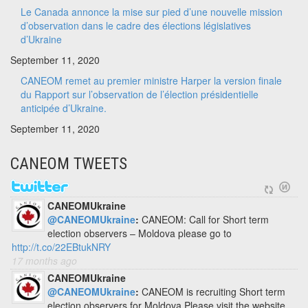
Le Canada annonce la mise sur pied d’une nouvelle mission
d’observation dans le cadre des élections législatives
d’Ukraine
September 11, 2020
CANEOM remet au premier ministre Harper la version finale
du Rapport sur l’observation de l’élection présidentielle
anticipée d’Ukraine.
September 11, 2020
CANEOM TWEETS
CANEOMUkraine
@CANEOMUkraine
:
CANEOM: Call for Short term
election observers – Moldova please go to
http://t.co/22EBtukNRY
17 months ago
CANEOMUkraine
@CANEOMUkraine
:
CANEOM is recruiting Short term
election observers for Moldova Please visit the website.