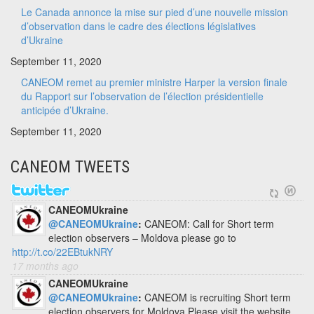
Le Canada annonce la mise sur pied d’une nouvelle mission
d’observation dans le cadre des élections législatives
d’Ukraine
September 11, 2020
CANEOM remet au premier ministre Harper la version finale
du Rapport sur l’observation de l’élection présidentielle
anticipée d’Ukraine.
September 11, 2020
CANEOM TWEETS
CANEOMUkraine
@CANEOMUkraine
:
CANEOM: Call for Short term
election observers – Moldova please go to
http://t.co/22EBtukNRY
17 months ago
CANEOMUkraine
@CANEOMUkraine
:
CANEOM is recruiting Short term
election observers for Moldova Please visit the website.