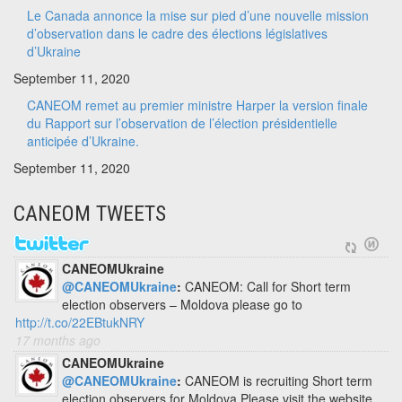
Le Canada annonce la mise sur pied d’une nouvelle mission
d’observation dans le cadre des élections législatives
d’Ukraine
September 11, 2020
CANEOM remet au premier ministre Harper la version finale
du Rapport sur l’observation de l’élection présidentielle
anticipée d’Ukraine.
September 11, 2020
CANEOM TWEETS
CANEOMUkraine
@CANEOMUkraine
:
CANEOM: Call for Short term
election observers – Moldova please go to
http://t.co/22EBtukNRY
17 months ago
CANEOMUkraine
@CANEOMUkraine
:
CANEOM is recruiting Short term
election observers for Moldova Please visit the website.