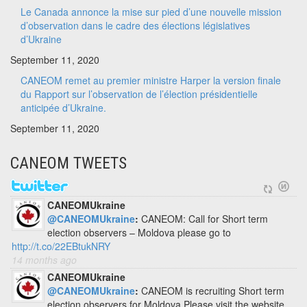
Le Canada annonce la mise sur pied d’une nouvelle mission
d’observation dans le cadre des élections législatives
d’Ukraine
September 11, 2020
CANEOM remet au premier ministre Harper la version finale
du Rapport sur l’observation de l’élection présidentielle
anticipée d’Ukraine.
September 11, 2020
CANEOM TWEETS
CANEOMUkraine
@CANEOMUkraine
:
CANEOM: Call for Short term
election observers – Moldova please go to
http://t.co/22EBtukNRY
14 months ago
CANEOMUkraine
@CANEOMUkraine
:
CANEOM is recruiting Short term
election observers for Moldova Please visit the website.