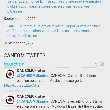
Le Canada annonce la mise sur pied d’une nouvelle mission
d’observation dans le cadre des élections législatives
d’Ukraine
September 11, 2020
CANEOM remet au premier ministre Harper la version finale
du Rapport sur l’observation de l’élection présidentielle
anticipée d’Ukraine.
September 11, 2020
CANEOM TWEETS
CANEOMUkraine
@CANEOMUkraine
:
CANEOM: Call for Short term
election observers – Moldova please go to
http://t.co/22EBtukNRY
59 months ago
CANEOMUkraine
@CANEOMUkraine
:
CANEOM is recruiting Short term
election observers for Moldova Please visit the website.