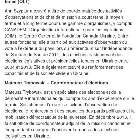
terme (OLT)
Ann Szyptur a œuvré à titre de coordonnatrice des activités
d’observations et de chef de mission à court terne, à moyen
terme et à long terme pour une gamme d’organismes, y compris
CANADEM, l’Organisation internationale pour les migrations
(OIM), le Centre Carter et la Fondation Canada Ukraine. Entre
autres fonctions, elle a participé aux activités d’observation du
vote à l’extérieur du pays lors du référendum sur l’indépendance
du Soudan du Sud de 2011, des élections irakiennes et des
élections législatives et présidentielles tenues en Ukraine entre
2004 et 2013. Elle a également œuvré au renforcement des
capacités et de la société civile en Ukraine.
Mateusz Trybowski – Coordonnateur d’élections
Mateusz Trybowski est un spécialiste des élections et de la
démocratie internationales qui compte six ans d’expérience sur le
terrain. Ses champs d’expertise incluent l’observation des
élections, le renforcement des capacités des partis politiques et la
mobilisation démocratique de la jeunesse. En décembre 2013, il
faisait office de coordonnateur adjoint de la mission canadienne
indépendante chargée d’observer la reprise des élections
législatives en Ukraine.