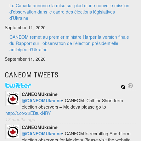
Le Canada annonce la mise sur pied d’une nouvelle mission
d’observation dans le cadre des élections législatives
d’Ukraine
September 11, 2020
CANEOM remet au premier ministre Harper la version finale
du Rapport sur l’observation de l’élection présidentielle
anticipée d’Ukraine.
September 11, 2020
CANEOM TWEETS
CANEOMUkraine
@CANEOMUkraine
:
CANEOM: Call for Short term
election observers – Moldova please go to
http://t.co/22EBtukNRY
17 months ago
CANEOMUkraine
@CANEOMUkraine
:
CANEOM is recruiting Short term
election observers for Moldova Please visit the website.