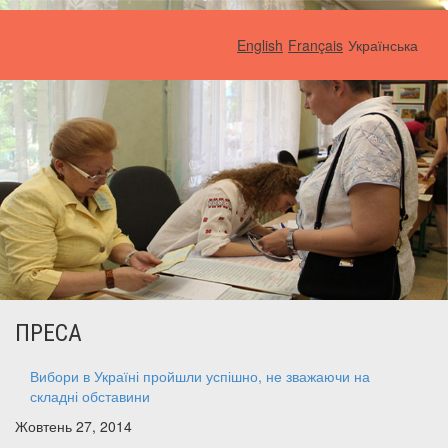
English
Français
Українська
ПРЕСА
Вибори в Україні пройшли успішно, не зважаючи на
складні обставини
Жовтень 27, 2014