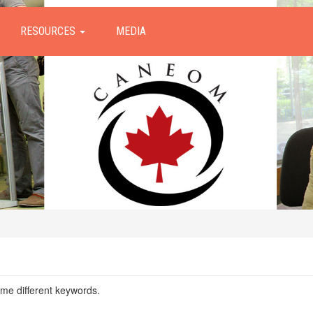
RESOURCES
MEDIA
ome different keywords.