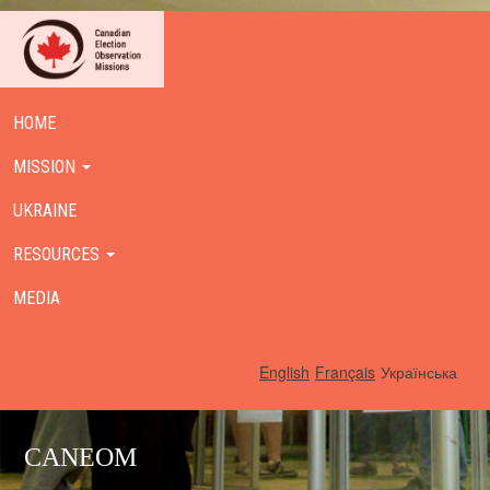
HOME
MISSION
UKRAINE
RESOURCES
MEDIA
English
Français
Українська
CANEOM