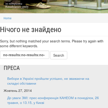
за підтримки
Канадського уряду
Home
Нічого не знайдено
Sorry, but nothing matched your search terms. Please try again with
some different keywords.
ПРЕСА
Вибори в Україні пройшли успішно, не зважаючи на
складні обставини
Жовтень 27, 2014
До уваги ЗМІ: прес-конференція КАНЕОМ в понеділок, 26
травня, о 13.15, у Києві