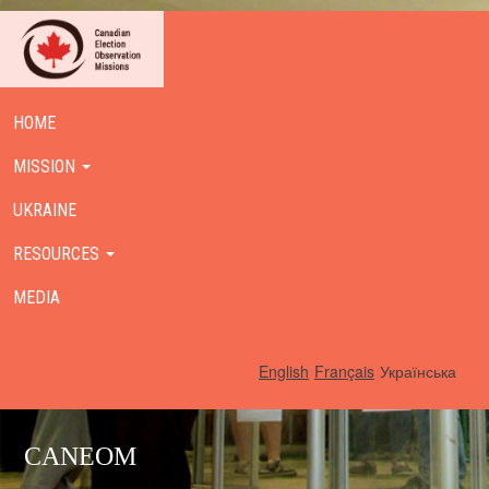
HOME
MISSION
UKRAINE
RESOURCES
MEDIA
English
Français
Українська
CANEOM