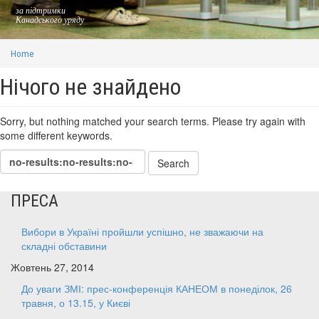
за підтримки
Канадського уряду
Home
Нічого не знайдено
Sorry, but nothing matched your search terms. Please try again with
some different keywords.
ПРЕСА
Вибори в Україні пройшли успішно, не зважаючи на
складні обставини
Жовтень 27, 2014
До уваги ЗМІ: прес-конференція КАНЕОМ в понеділок, 26
травня, о 13.15, у Києві